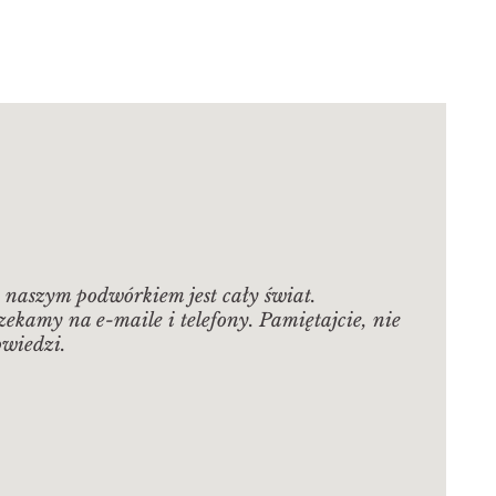
naszym podwórkiem jest cały świat.
kamy na e-maile i telefony. Pamiętajcie, nie
owiedzi.