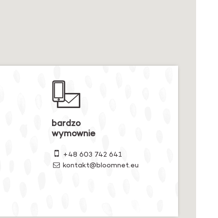
we
bardzo
wymownie
+48 603 742 641
kontakt@bloomnet.eu