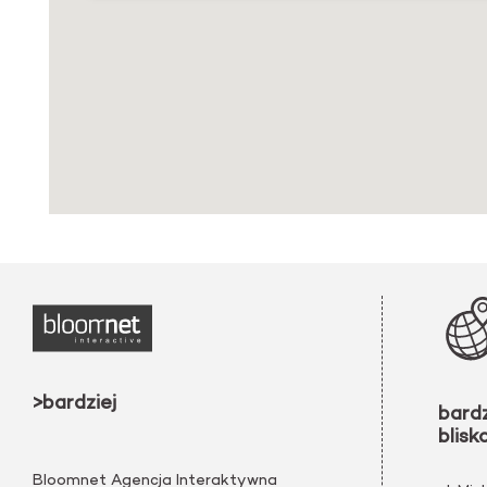
>bardziej
bard
blisk
Bloomnet Agencja Interaktywna