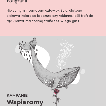
Poligrafia
Nie samym internetem człowiek żyje, dlatego
ciekawa, kolorowa broszura czy reklama, jeśli trafi do
rąk klienta, ma szansę trafić też w jego gust.
KAMPANIE
Wspieramy