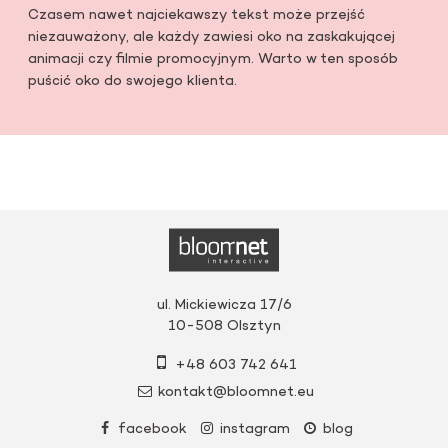
Czasem nawet najciekawszy tekst może przejść
niezauważony, ale każdy zawiesi oko na zaskakującej
animacji czy filmie promocyjnym. Warto w ten sposób
puścić oko do swojego klienta.
ul. Mickiewicza 17/6
10-508
Olsztyn
+48 603 742 641
kontakt@bloomnet.eu
facebook
instagram
blog