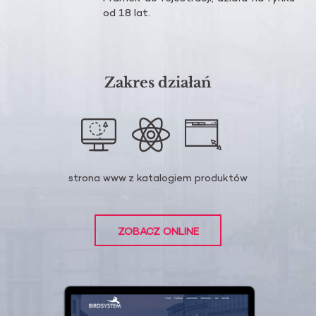
od 18 lat.
Zakres działań
strona www z katalogiem produktów
ZOBACZ ONLINE