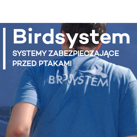
Birdsystem
SYSTEMY ZABEZPIECZAJĄCE
PRZED PTAKAMI