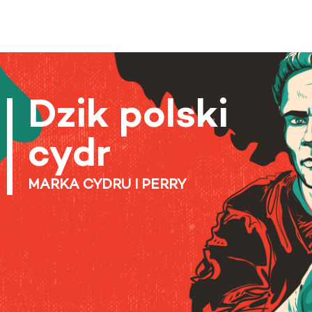
Dzik polski
cydr
MARKA CYDRU I PERRY