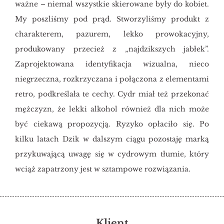
ważne – niemal wszystkie skierowane były do kobiet.
My poszliśmy pod prąd. Stworzyliśmy produkt z
charakterem, pazurem, lekko prowokacyjny,
produkowany przecież z „najdzikszych jabłek”.
Zaprojektowana identyfikacja wizualna, nieco
niegrzeczna, rozkrzyczana i połączona z elementami
retro, podkreślała te cechy. Cydr miał też przekonać
mężczyzn, że lekki alkohol również dla nich może
być ciekawą propozycją. Ryzyko opłaciło się. Po
kilku latach Dzik w dalszym ciągu pozostaję marką
przykuwającą uwagę się w cydrowym tłumie, który
wciąż zapatrzony jest w sztampowe rozwiązania.
Klient