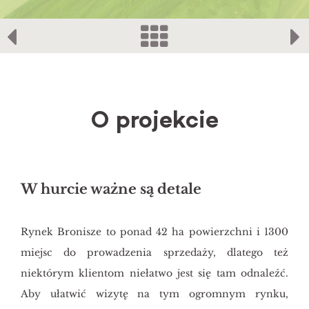
O projekcie
W hurcie ważne są detale
Rynek Bronisze to ponad 42 ha powierzchni i 1300
miejsc do prowadzenia sprzedaży, dlatego też
niektórym klientom niełatwo jest się tam odnaleźć.
Aby ułatwić wizytę na tym ogromnym rynku,