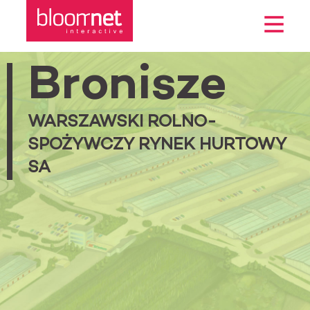
Menu
Bronisze
WARSZAWSKI ROLNO-
SPOŻYWCZY RYNEK HURTOWY
SA