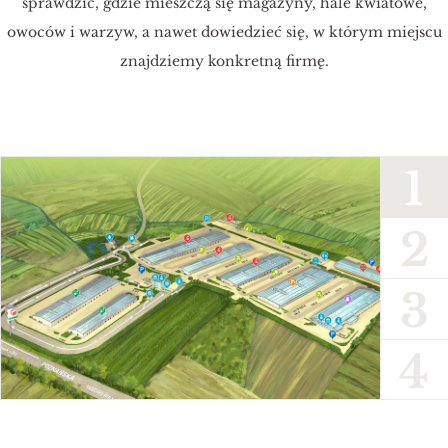
sprawdzić, gdzie mieszczą się magazyny, hale kwiatowe,
owoców i warzyw, a nawet dowiedzieć się, w którym miejscu
znajdziemy konkretną firmę.